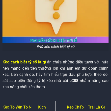
FAQ kèo cách biệt tỷ số
Kèo cách biệt tỷ số
là gì
ẩn chứa những điều tuyệt vời, hứa
hẹn mang đến tiền thưởng lớn khi anh em dự đoán chính
xác. Bên cạnh đó, hãy tìm hiểu trận đấu phù hợp, theo dõi
sát sao biến động tỷ lệ kèo
nhà cái LC88
nhằm nâng cao
khả năng chốt kèo thơm.
Kèo To Win To Nil – Kịch
Kèo Chấp 1 Trái Là Gì –