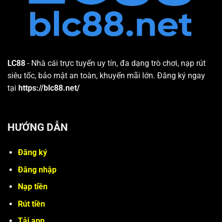
LC88
- Nhà cái trực tuyến uy tín, đa dạng trò chơi, nạp rút
siêu tốc, bảo mật an toàn, khuyến mãi lớn. Đăng ký ngay
tại
https://blc88.net/
HƯỚNG DẪN
Đăng ký
Đăng nhập
Nạp tiền
Rút tiền
Tải app