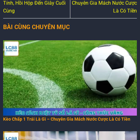
Tính, Hồi Hộp Đến Giây Cuối
Chuyên Gia Mách Nước Cược
Cùng
Là Có Tiền
BÀI CÙNG CHUYÊN MỤC
Kèo Chấp 1 Trái Là Gì – Chuyên Gia Mách Nước Cược Là Có Tiền