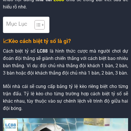
hiểu rõ nhé.
Mục Lục
📈Kèo cách biệt tỷ số là gì?
Cách biệt tỷ số
LC88
là hình thức cược mà người chơi dự
đoán đội thắng sẽ giành chiến thắng với cách biệt bao nhiêu
bàn thắng. Ví dụ: đội chủ nhà thắng đội khách 1 bàn, 2 bàn,
3 bàn hoặc đội khách thắng đội chủ nhà 1 bàn, 2 bàn, 3 bàn.
Mỗi nhà cái sẽ cung cấp bảng tỷ lệ kèo riêng biệt cho từng
trận đấu. Tỷ lệ kèo cho từng trường hợp cách biệt tỷ số sẽ
khác nhau, tùy thuộc vào sự chênh lệch về trình độ giữa hai
đội bóng.