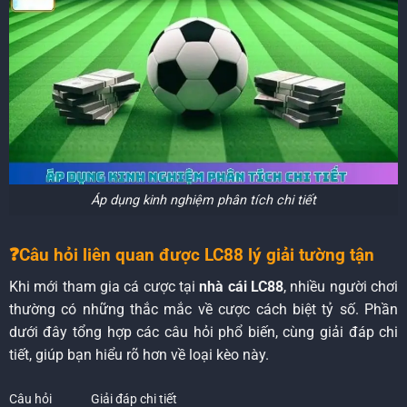
Áp dụng kinh nghiệm phân tích chi tiết
❓Câu hỏi liên quan được LC88 lý giải tường tận
Khi mới tham gia cá cược tại
nhà cái LC88
, nhiều người chơi
thường có những thắc mắc về cược cách biệt tỷ số. Phần
dưới đây tổng hợp các câu hỏi phổ biến, cùng giải đáp chi
tiết, giúp bạn hiểu rõ hơn về loại kèo này.
Câu hỏi
Giải đáp chi tiết