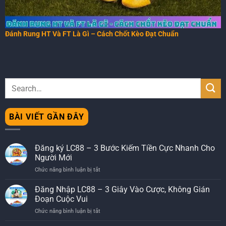
Đánh Rung HT Và FT Là Gì – Cách Chốt Kèo Đạt Chuẩn
BÀI VIẾT GẦN ĐÂY
Đăng ký LC88 – 3 Bước Kiếm Tiền Cực Nhanh Cho
Người Mới
Chức năng bình luận bị tắt
ở
Đăng
ký
Đăng Nhập LC88 – 3 Giây Vào Cược, Không Gián
LC88
Đoạn Cuộc Vui
–
Chức năng bình luận bị tắt
ở
3
Đăng
Bước