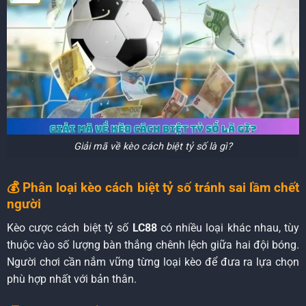
Giải mã về kèo cách biệt tỷ số là gì?
💰 Phân loại kèo cách biệt tỷ số tránh sai lầm chết
người
Kèo cược cách biệt tỷ số
LC88
có nhiều loại khác nhau, tùy
thuộc vào số lượng bàn thắng chênh lệch giữa hai đội bóng.
Người chơi cần nắm vững từng loại kèo để đưa ra lựa chọn
phù hợp nhất với bản thân.