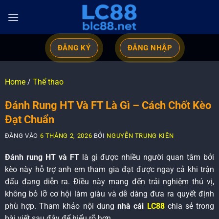
ĐĂNG KÝ
ĐĂNG NHẬP
Home
/
Thể thao
Đánh Rung HT Và FT Là Gì – Cách Chốt Kèo
Đạt Chuẩn
ĐĂNG VÀO
6 THÁNG 2, 2026
BỞI
NGUYỄN TRUNG KIÊN
Đánh rung HT và FT
là gì được nhiều người quan tâm bởi
kèo này hỗ trợ anh em tham gia đạt được ngay cả khi trận
đấu đang diễn ra. Điều này mang đến trải nghiệm thú vị,
không bỏ lỡ cơ hội làm giàu và dễ dàng đưa ra quyết định
phù hợp. Tham khảo nội dung
nhà cái
LC88
chia sẻ trong
bài viết sau đây để hiểu rõ hơn.