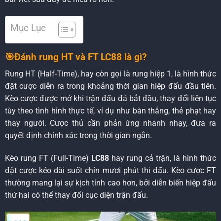
Mục Lục
🎯Đánh rung HT và FT LC88 là gì?
Rung HT (Half-Time), hay còn gọi là rung hiệp 1, là hình thức
đặt cược diễn ra trong khoảng thời gian hiệp đấu đầu tiên.
Kèo cược được mở khi trận đấu đã bắt đầu, thay đổi liên tục
tùy theo tình hình thực tế, ví dụ như bàn thắng, thẻ phạt hay
thay người. Cược thủ cần phản ứng nhanh nhạy, đưa ra
quyết định chính xác trong thời gian ngắn.
Kèo rung FT (Full-Time)
LC88
hay rung cả trận, là hình thức
đặt cược kéo dài suốt chín mươi phút thi đấu. Kèo cược FT
thường mang lại sự kịch tính cao hơn, bởi diễn biến hiệp đấu
thứ hai có thể thay đổi cục diện trận đấu.