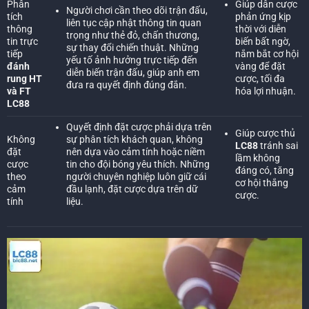
Phân
Giúp dân cược
Người chơi cần theo dõi trận đấu,
tích
phản ứng kịp
liên tục cập nhật thông tin quan
thông
thời với diễn
trọng như thẻ đỏ, chấn thương,
tin trực
biến bất ngờ,
sự thay đổi chiến thuật. Những
tiếp
nắm bắt cơ hội
yếu tố ảnh hưởng trực tiếp đến
đánh
vàng để đặt
diễn biến trận đấu, giúp anh em
rung HT
cược, tối đa
đưa ra quyết định đúng đắn.
và FT
hóa lợi nhuận.
LC88
Quyết định đặt cược phải dựa trên
Giúp cược thủ
Không
sự phân tích khách quan, không
LC88
tránh sai
đặt
nên dựa vào cảm tính hoặc niềm
lầm không
cược
tin cho đội bóng yêu thích. Những
đáng có, tăng
theo
người chuyên nghiệp luôn giữ cái
cơ hội thắng
cảm
đầu lạnh, đặt cược dựa trên dữ
cược.
tính
liệu.