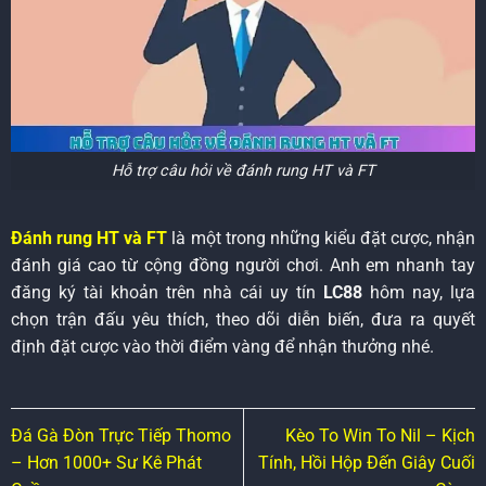
Hỗ trợ câu hỏi về đánh rung HT và FT
Đánh rung HT và FT
là một trong những kiểu đặt cược, nhận
đánh giá cao từ cộng đồng người chơi. Anh em nhanh tay
đăng ký tài khoản trên nhà cái uy tín
LC88
hôm nay, lựa
chọn trận đấu yêu thích, theo dõi diễn biến, đưa ra quyết
định đặt cược vào thời điểm vàng để nhận thưởng nhé.
Đá Gà Đòn Trực Tiếp Thomo
Kèo To Win To Nil – Kịch
– Hơn 1000+ Sư Kê Phát
Tính, Hồi Hộp Đến Giây Cuối