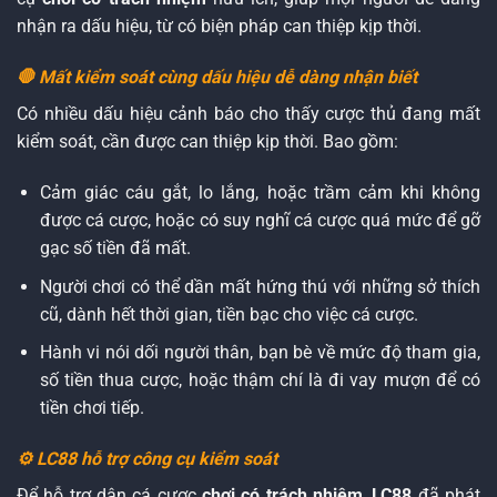
nhận ra dấu hiệu, từ có biện pháp can thiệp kịp thời.
🛑 Mất kiểm soát cùng dấu hiệu dễ dàng nhận biết
Có nhiều dấu hiệu cảnh báo cho thấy cược thủ đang mất
kiểm soát, cần được can thiệp kịp thời. Bao gồm:
Cảm giác cáu gắt, lo lắng, hoặc trầm cảm khi không
được cá cược, hoặc có suy nghĩ cá cược quá mức để gỡ
gạc số tiền đã mất.
Người chơi có thể dần mất hứng thú với những sở thích
cũ, dành hết thời gian, tiền bạc cho việc cá cược.
Hành vi nói dối người thân, bạn bè về mức độ tham gia,
số tiền thua cược, hoặc thậm chí là đi vay mượn để có
tiền chơi tiếp.
⚙️ LC88 hỗ trợ công cụ kiểm soát
Để hỗ trợ dân cá cược
chơi có trách nhiệm
,
LC88
đã phát