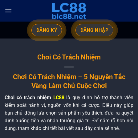
ĐĂNG KÝ
ĐĂNG NHẬP
Chơi Có Trách Nhiệm
Chơi Có Trách Nhiệm – 5 Nguyên Tắc
Vàng Làm Chủ Cuộc Chơi
Chơi có trách nhiệm
LC88
là quy định hỗ trợ thành viên
kiểm soát hành vi, nguồn vốn khi cá cược. Điều này giúp
bạn chủ động lựa chọn sản phẩm yêu thích, đưa ra quyết
định xuống tiền và nhận thưởng giá trị. Để nắm rõ hơn nội
dung, tham khảo chi tiết bài viết sau đây chia sẻ nhé.