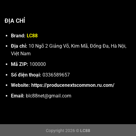
ĐỊA CHỈ
Brand:
LC88
Địa chỉ:
10 Ngõ 2 Giảng Võ, Kim Mã, Đống Đa, Hà Nội,
Việt Nam
Mã ZIP:
100000
Số điện thoại:
0336589657
Website:
https://producenextscommon.ru.com/
Email:
blc88net@gmail.com
Copyright 2026 ©
LC88