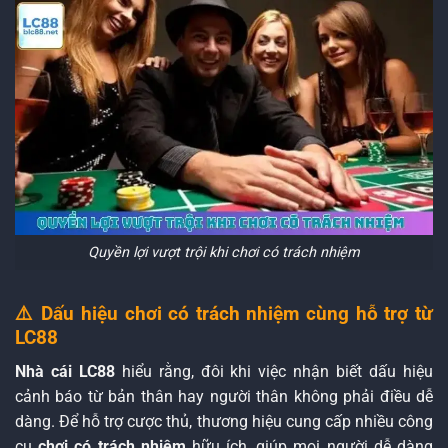
Quyền lợi vượt trội khi chơi có trách nhiệm
⚠️ Dấu hiệu chơi có trách nhiệm cùng hỗ trợ từ
LC88
Nhà cái LC88
hiểu rằng, đôi khi việc nhận biết dấu hiệu
cảnh báo từ bản thân hay người thân không phải điều dễ
dàng. Để hỗ trợ cược thủ, thương hiệu cung cấp nhiều công
cụ
chơi có trách nhiệm
hữu ích, giúp mọi người dễ dàng