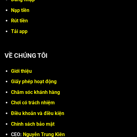
Nạp tiền
Rút tiền
Tải app
VỀ CHÚNG TÔI
Giới thiệu
Giấy phép hoạt động
Chăm sóc khánh hàng
Chơi có trách nhiệm
Điều khoản và điều kiện
Chính sách bảo mật
CEO:
Nguyễn Trung Kiên