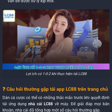
vấn đề được xử lý kịp thời.
Lợi ích có 1-0-2 khi thực hiện tải LC88
❓ Câu hỏi thường gặp tải app LC88 trên trang chủ
Dân cá cược có thể có những thắc mắc trước khi quyết định
tải ứng dụng
nhà cái LC88
về máy. Để giải đáp mọi băn
khoăn, nhà cái đã tổng hợp một số câu hỏi thường gặp.