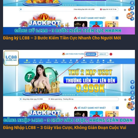
Đăng ký LC88 – 3 Bước Kiếm Tiền Cực Nhanh Cho Người Mới
Đăng Nhập LC88 – 3 Giây Vào Cược, Không Gián Đoạn Cuộc Vui