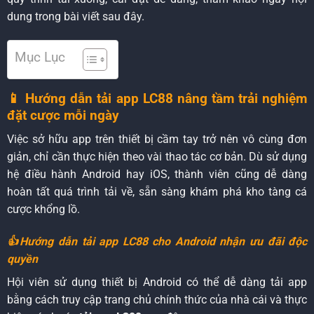
dung trong bài viết sau đây.
Mục Lục
📱 Hướng dẫn tải app LC88 nâng tầm trải nghiệm
đặt cược mỗi ngày
Việc sở hữu app trên thiết bị cầm tay trở nên vô cùng đơn
giản, chỉ cần thực hiện theo vài thao tác cơ bản. Dù sử dụng
hệ điều hành Android hay iOS, thành viên cũng dễ dàng
hoàn tất quá trình tải về, sẵn sàng khám phá kho tàng cá
cược khổng lồ.
👍Hướng dẫn tải app LC88 cho Android nhận ưu đãi độc
quyền
Hội viên sử dụng thiết bị Android có thể dễ dàng tải app
bằng cách truy cập trang chủ chính thức của nhà cái và thực