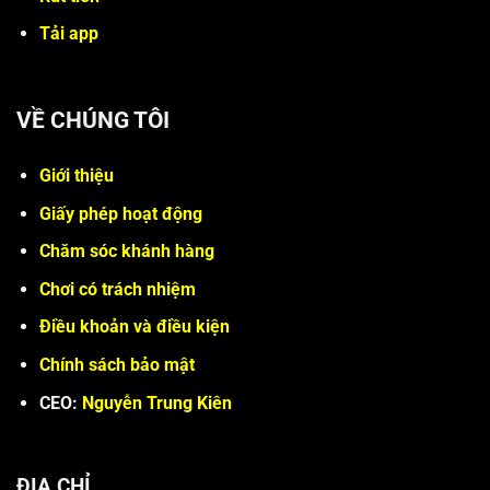
Tải app
VỀ CHÚNG TÔI
Giới thiệu
Giấy phép hoạt động
Chăm sóc khánh hàng
Chơi có trách nhiệm
Điều khoản và điều kiện
Chính sách bảo mật
CEO:
Nguyễn Trung Kiên
ĐỊA CHỈ