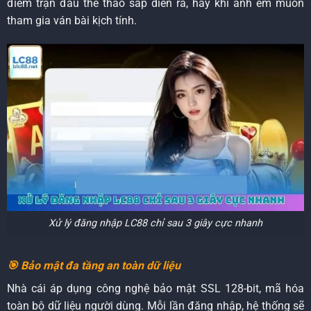
điểm trận đấu thể thao sắp diễn ra, hay khi anh em muốn
tham gia ván bài kịch tính.
Xử lý đăng nhập LC88 chỉ sau 3 giây cực nhanh
🎯 Bảo mật đa tầng an toàn dữ liệu
Nhà cái áp dụng công nghệ bảo mật SSL 128-bit, mã hóa
toàn bộ dữ liệu người dùng. Mỗi lần đăng nhập, hệ thống sẽ