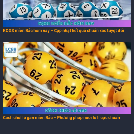
KQXS miền Bắc hôm nay – Cập nhật kết quả chuẩn xác tuyệt đối
Cách chơi lô gan miền Bắc – Phương pháp nuôi lô lì cực chuẩn