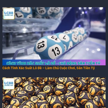
Cách Tính Xác Suất Lô Đề – Làm Chủ Cuộc Chơi, Săn Tiền Tỷ