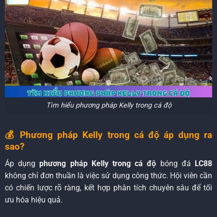
Tìm hiểu phương pháp Kelly trong cá độ
💰 Phương pháp Kelly trong cá độ áp dụng ra
sao?
Áp dụng
phương pháp Kelly trong cá độ
bóng đá
LC88
không chỉ đơn thuần là việc sử dụng công thức. Hội viên cần
có chiến lược rõ ràng, kết hợp phân tích chuyên sâu để tối
ưu hóa hiệu quả.