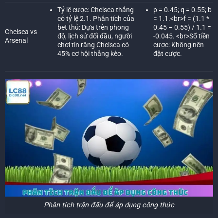
Tỷ lệ cược: Chelsea thắng
p = 0.45; q = 0.55; b
có tỷ lệ 2.1. Phân tích của
= 1.1.<br>f = (1.1 *
bet thủ: Dựa trên phong
0.45 – 0.55) / 1.1 =
Chelsea vs
độ, lịch sử đối đầu, người
-0.045. <br>Số tiền
Arsenal
chơi tin rằng Chelsea có
cược: Không nên
45% cơ hội thắng kèo.
đặt cược.
Phân tích trận đấu để áp dụng công thức