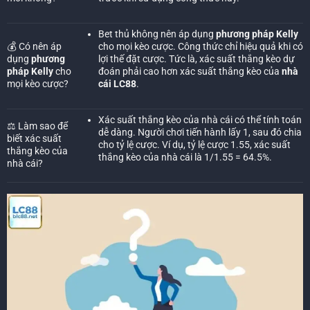
Bet thủ không nên áp dụng
phương pháp Kelly
💰 Có nên áp
cho mọi kèo cược. Công thức chỉ hiệu quả khi có
dụng
phương
lợi thế đặt cược. Tức là, xác suất thắng kèo dự
pháp Kelly
cho
đoán phải cao hơn xác suất thắng kèo của
nhà
mọi kèo cược?
cái LC88
.
Xác suất thắng kèo của nhà cái có thể tính toán
⚖️ Làm sao để
dễ dàng. Người chơi tiến hành lấy 1, sau đó chia
biết xác suất
cho tỷ lệ cược. Ví dụ, tỷ lệ cược 1.55, xác suất
thắng kèo của
thắng kèo của nhà cái là 1/1.55 = 64.5%.
nhà cái?