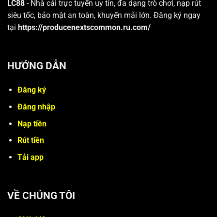
LC88
- Nhà cái trực tuyến uy tín, đa dạng trò chơi, nạp rút
siêu tốc, bảo mật an toàn, khuyến mãi lớn. Đăng ký ngay
tại
https://producenextscommon.ru.com/
HƯỚNG DẪN
Đăng ký
Đăng nhập
Nạp tiền
Rút tiền
Tải app
VỀ CHÚNG TÔI