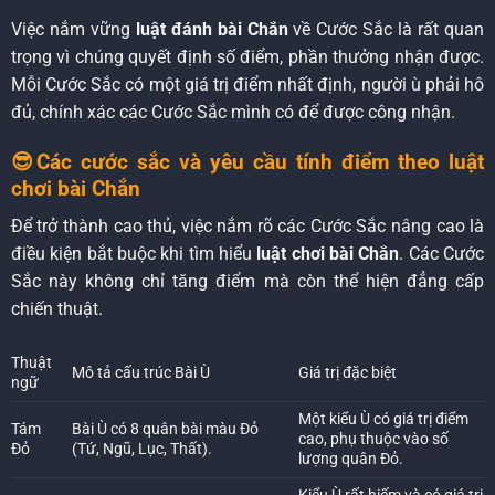
Việc nắm vững
luật đánh bài Chắn
về Cước Sắc là rất quan
trọng vì chúng quyết định số điểm, phần thưởng nhận được.
Mỗi Cước Sắc có một giá trị điểm nhất định, người ù phải hô
đủ, chính xác các Cước Sắc mình có để được công nhận.
😎Các cước sắc và yêu cầu tính điểm theo luật
chơi bài Chắn
Để trở thành cao thủ, việc nắm rõ các Cước Sắc nâng cao là
điều kiện bắt buộc khi tìm hiểu
luật chơi bài Chắn
. Các Cước
Sắc này không chỉ tăng điểm mà còn thể hiện đẳng cấp
chiến thuật.
Thuật
Mô tả cấu trúc Bài Ù
Giá trị đặc biệt
ngữ
Một kiểu Ù có giá trị điểm
Tám
Bài Ù có 8 quân bài màu Đỏ
cao, phụ thuộc vào số
Đỏ
(Tứ, Ngũ, Lục, Thất).
lượng quân Đỏ.