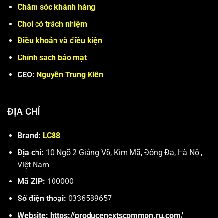
Chăm sóc khánh hàng
Chơi có trách nhiệm
Điều khoản và điều kiện
Chính sách bảo mật
CEO:
Nguyễn Trung Kiên
ĐỊA CHỈ
Brand:
LC88
Địa chỉ:
10 Ngõ 2 Giảng Võ, Kim Mã, Đống Đa, Hà Nội,
Việt Nam
Mã ZIP:
100000
Số điện thoại:
0336589657
Website:
https://producenextscommon.ru.com/