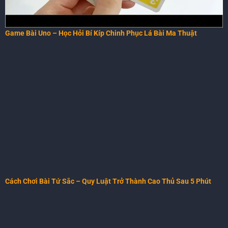
Game Bài Uno – Học Hỏi Bí Kíp Chinh Phục Lá Bài Ma Thuật
Cách Chơi Bài Tứ Sắc – Quy Luật Trở Thành Cao Thủ Sau 5 Phút