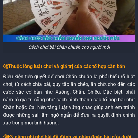
Cách chơi bài Chắn chuẩn cho người mới
🤐Thuộc lòng luật chơi và giá trị của các tổ hợp căn bản
Điều kiện tiên quyết để chơi Chắn chuẩn là phải hiểu rõ luật
chơi, từ cách chia bài, quy tắc ăn chéo, ăn chờ, cho đến các
cước sắc cơ bản như Xuông, Chắn, Chiếu. Đặc biệt, phải
nắm rõ giá trị cũng như cách hình thành các tổ hợp bài như
Chắn hoặc Cạ. Nền tảng luật vững chắc giúp anh em tránh
được những sai lầm ngớ ngẩn để đưa ra quyết định chính
xác trong mọi tình huống.
🤨Kỹ năng ghi nhớ bài đã đánh và phán đoán bài cửa dưới