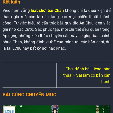
Kết luận
Việc nắm vững
luật chơi bài Chắn
không chỉ là điều kiện để
tham gia mà còn là nền tảng cho mọi chiến thuật thành
công. Từ việc hiểu rõ cấu trúc bài, quy tắc Ăn Chíu, đến việc
ghi nhớ các Cước Sắc phức tạp, mọi chi tiết đều quan trọng.
Áp dụng những kiến thức chuyên sâu này sẽ giúp bạn chinh
phục Chắn, khẳng định vị thế của mình tại các bàn chơi, dù
là tại LC88 hay bất kỳ nơi nào khác.
Chơi đánh bài Liêng toàn
thua – Sai lầm cơ bản cần
tránh
BÀI CÙNG CHUYÊN MỤC