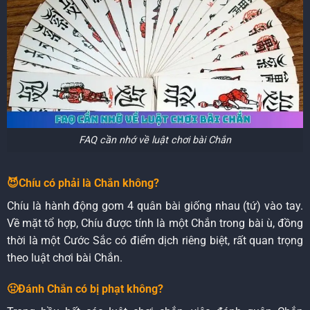
FAQ cần nhớ về luật chơi bài Chắn
😈Chíu có phải là Chắn không?
Chíu là hành động gom 4 quân bài giống nhau (tứ) vào tay.
Về mặt tổ hợp, Chíu được tính là một Chắn trong bài ù, đồng
thời là một Cước Sắc có điểm dịch riêng biệt, rất quan trọng
theo luật chơi bài Chắn.
🤢Đánh Chắn có bị phạt không?