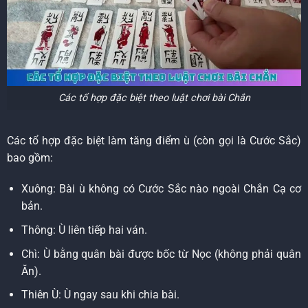
Các tổ hợp đặc biệt theo luật chơi bài Chắn
Các tổ hợp đặc biệt làm tăng điểm ù (còn gọi là Cước Sắc)
bao gồm:
Xuông: Bài ù không có Cước Sắc nào ngoài Chắn Cạ cơ
bản.
Thông: Ù liên tiếp hai ván.
Chì: Ù bằng quân bài được bốc từ Nọc (không phải quân
Ăn).
Thiên Ù: Ù ngay sau khi chia bài.