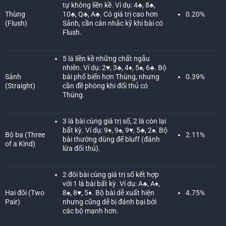
tự không liền kề. Ví dụ: 4♣, 8♣,
Thùng
10♣, Q♣, A♣. Có giá trị cao hơn
0.20%
(Flush)
Sảnh, cần cân nhắc kỹ khi bài có
Flush.
5 lá liền kề những chất ngẫu
nhiên. Ví dụ: 2♥, 3♣, 4♦, 5♠, 6♣. Bộ
Sảnh
bài phổ biến hơn Thùng, nhưng
0.39%
(Straight)
cần đề phòng khi đối thủ có
Thùng.
3 lá bài cùng giá trị số, 2 lá còn lại
bất kỳ. Ví dụ: 9♦, 9♠, 9♥, 5♣, 2♠. Bộ
Bộ ba (Three
2.11%
bài thường dùng để bluff (đánh
of a Kind)
lừa đối thủ).
2 đôi bài cùng giá trị số kết hợp
với 1 lá bài bất kỳ. Ví dụ: A♣, A♦,
Hai đôi (Two
8♠, 8♥, 5♦. Bộ bài dễ xuất hiện
4.75%
Pair)
nhưng cũng dễ bị đánh bại bởi
các bộ mạnh hơn.