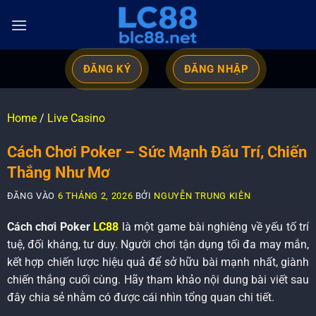
ĐĂNG KÝ
ĐĂNG NHẬP
Home
/
Live Casino
Cách Chơi Poker – Sức Mạnh Đấu Trí, Chiến
Thắng Như Mơ
ĐĂNG VÀO
6 THÁNG 2, 2026
BỞI
NGUYỄN TRUNG KIÊN
Cách chơi Poker
LC88
là một game bài nghiêng về yếu tố trí
tuệ, đối kháng, tư duy. Người chơi tận dụng tối đa may mắn,
kết hợp chiến lược hiệu quả để sở hữu bài mạnh nhất, giành
chiến thắng cuối cùng. Hãy tham khảo nội dung bài viết sau
đây chia sẻ nhằm có được cái nhìn tổng quan chi tiết.