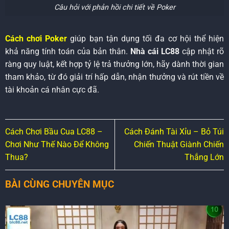
Câu hỏi với phản hồi chi tiết về Poker
Cách chơi Poker
giúp bạn tận dụng tối đa cơ hội thể hiện
khả năng tính toán của bản thân.
Nhà cái LC88
cập nhật rõ
ràng quy luật, kết hợp tỷ lệ trả thưởng lớn, hãy dành thời gian
tham khảo, từ đó giải trí hấp dẫn, nhận thưởng và rút tiền về
tài khoản cá nhân cực đã.
Cách Chơi Bầu Cua LC88 –
Cách Đánh Tài Xỉu – Bỏ Túi
Chơi Như Thế Nào Để Không
Chiến Thuật Giành Chiến
Thua?
Thắng Lớn
BÀI CÙNG CHUYÊN MỤC