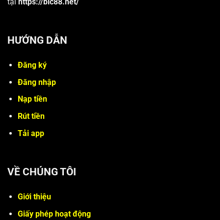
tại
https://blc88.net/
HƯỚNG DẪN
Đăng ký
Đăng nhập
Nạp tiền
Rút tiền
Tải app
VỀ CHÚNG TÔI
Giới thiệu
Giấy phép hoạt động