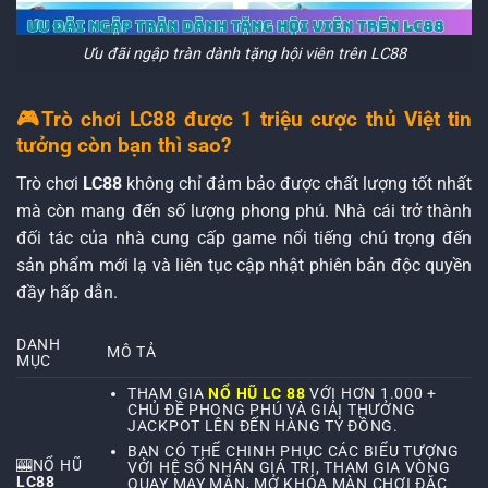
Ưu đãi ngập tràn dành tặng hội viên trên LC88
🎮Trò chơi LC88 được 1 triệu cược thủ Việt tin
tưởng còn bạn thì sao?
Trò chơi
LC88
không chỉ đảm bảo được chất lượng tốt nhất
mà còn mang đến số lượng phong phú. Nhà cái trở thành
đối tác của nhà cung cấp game nổi tiếng chú trọng đến
sản phẩm mới lạ và liên tục cập nhật phiên bản độc quyền
đầy hấp dẫn.
DANH
MÔ TẢ
MỤC
THAM GIA
NỔ HŨ
LC 88
VỚI HƠN 1.000 +
CHỦ ĐỀ PHONG PHÚ VÀ GIẢI THƯỞNG
JACKPOT LÊN ĐẾN HÀNG TỶ ĐỒNG.
BẠN CÓ THỂ CHINH PHỤC CÁC BIỂU TƯỢNG
🎰NỔ HŨ
VỚI HỆ SỐ NHÂN GIÁ TRỊ, THAM GIA VÒNG
LC88
QUAY MAY MẮN, MỞ KHÓA MÀN CHƠI ĐẶC