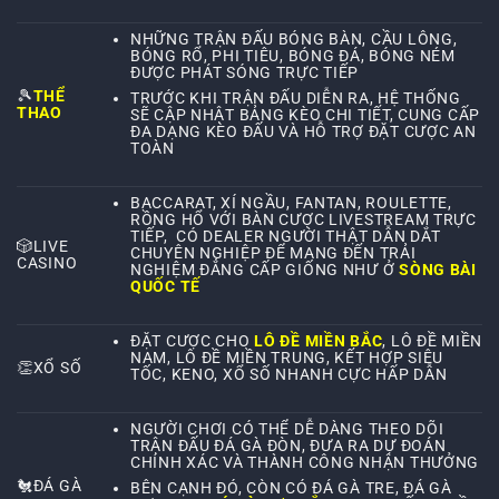
NHỮNG TRẬN ĐẤU BÓNG BÀN, CẦU LÔNG,
BÓNG RỔ, PHI TIÊU, BÓNG ĐÁ, BÓNG NÉM
ĐƯỢC PHÁT SÓNG TRỰC TIẾP
🎾
THỂ
TRƯỚC KHI TRẬN ĐẤU DIỄN RA, HỆ THỐNG
THAO
SẼ CẬP NHẬT BẢNG KÈO CHI TIẾT, CUNG CẤP
ĐA DẠNG KÈO ĐẤU VÀ HỖ TRỢ ĐẶT CƯỢC AN
TOÀN
BACCARAT, XÍ NGẦU, FANTAN, ROULETTE,
RỒNG HỔ VỚI BÀN CƯỢC LIVESTREAM TRỰC
TIẾP, CÓ DEALER NGƯỜI THẬT DẪN DẮT
🎲LIVE
CHUYÊN NGHIỆP ĐỂ MANG ĐẾN TRẢI
CASINO
NGHIỆM ĐẲNG CẤP GIỐNG NHƯ Ở
SÒNG BÀI
QUỐC TẾ
ĐẶT CƯỢC CHO
LÔ ĐỀ MIỀN BẮC
, LÔ ĐỀ MIỀN
NAM, LÔ ĐỀ MIỀN TRUNG, KẾT HỢP SIÊU
👏XỔ SỐ
TỐC, KENO, XỔ SỐ NHANH CỰC HẤP DẪN
NGƯỜI CHƠI CÓ THỂ DỄ DÀNG THEO DÕI
TRẬN ĐẤU ĐÁ GÀ ĐÒN, ĐƯA RA DỰ ĐOÁN
CHÍNH XÁC VÀ THÀNH CÔNG NHẬN THƯỞNG
🐔ĐÁ GÀ
BÊN CẠNH ĐÓ, CÒN CÓ ĐÁ GÀ TRE, ĐÁ GÀ