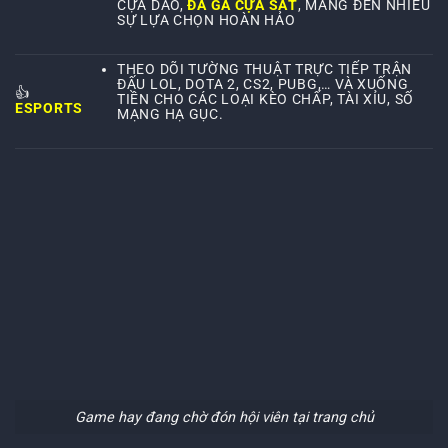
CỰA DAO,
ĐÁ GÀ CỰA SẮT
, MANG ĐẾN NHIỀU
SỰ LỰA CHỌN HOÀN HẢO
THEO DÕI TƯỜNG THUẬT TRỰC TIẾP TRẬN
ĐẤU LOL, DOTA 2, CS2, PUBG,… VÀ XUỐNG
👍
TIỀN CHO CÁC LOẠI KÈO CHẤP, TÀI XỈU, SỐ
ESPORTS
MẠNG HẠ GỤC.
Game hay đang chờ đón hội viên tại trang chủ